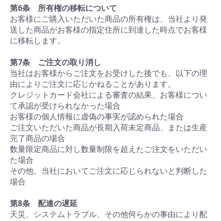
第6条 所有権の移転について
お客様にご購入いただいた商品の所有権は、当社より発
送した商品がお客様の指定住所に到達した時点でお客様
に移転します。
第7条 ご注文の取り消し
当社はお客様からご注文をお受けした後でも、以下の理
由によりご注文に応じかねることがあります。
クレジットカード会社による審査の結果、お客様につい
て承認が受けられなかった場合
お客様の個人情報に虚偽の事実が認められた場合
ご注文いただいた商品が長期入荷未定商品、または生産
完了商品の場合
数量限定商品に対し数量制限を超えたご注文をいただい
た場合
その他、当社においてご注文に応じられないと判断した
場合
第8条 配達の遅延
天災、システムトラブル、その他何らかの事由により配