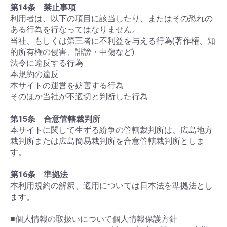
第14条 禁止事項
利用者は、以下の項目に該当したり、またはその恐れの
ある行為を行なってはなりません。
当社、もしくは第三者に不利益を与える行為(著作権、知
的所有権の侵害、誹謗・中傷など)
法令に違反する行為
本規約の違反
本サイトの運営を妨害する行為
そのほか当社が不適切と判断した行為
第15条 合意管轄裁判所
本サイトに関して生ずる紛争の管轄裁判所は、広島地方
裁判所または広島簡易裁判所を合意管轄裁判所としま
す。
第16条 準拠法
本利用規約の解釈、適用については日本法を準拠法とし
ます。
■個人情報の取扱いについて個人情報保護方針