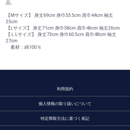
品。
【Mサイズ】 身丈69cm 身巾55.5cm 肩巾44cm 袖丈
25cm
【Lサイズ】 身丈71cm 身巾58cm 肩巾46cm 袖丈26cm
【ＬLサイズ】 身丈73cm 身巾60.5cm 肩巾48cm 袖丈
27cm
素材：綿100％
利用規約
個人情報の取り扱いについて
特定商取引法に基づく表記