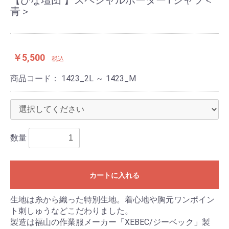
【ひな壇団 】スペシャルボーダーTシャツ＜
青＞
￥5,500
税込
商品コード：
1423_2L ～ 1423_M
数量
カートに入れる
生地は糸から織った特別生地。着心地や胸元ワンポイン
ト刺しゅうなどこだわりました。
製造は福山の作業服メーカー「XEBEC/ジーベック」製