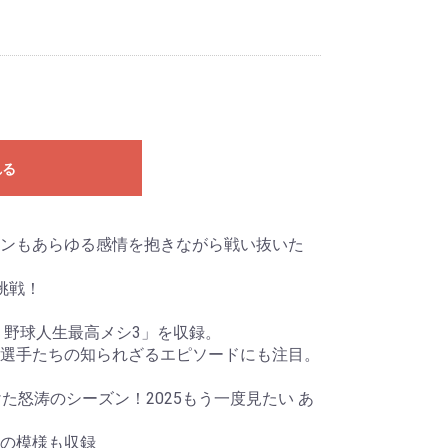
れる
ンもあらゆる感情を抱きながら戦い抜いた
挑戦！
・野球人生最高メシ3」を収録。
選手たちの知られざるエピソードにも注目。
けた怒涛のシーズン！2025もう一度見たい あ
模様も収録