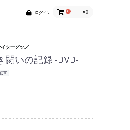
0
￥0
ログイン
ナイターグッズ
熱き闘いの記録 -DVD-
便可