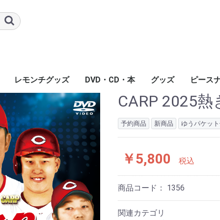
レモンチグッズ
DVD・CD・本
グッズ
ピース
CARP 2025
予約商品
新商品
ゆうパケット
￥5,800
税込
商品コード：
1356
関連カテゴリ