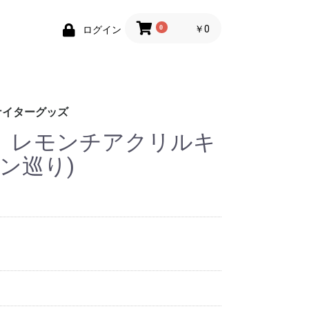
0
￥0
ログイン
ナイターグッズ
】レモンチアクリルキ
ン巡り)