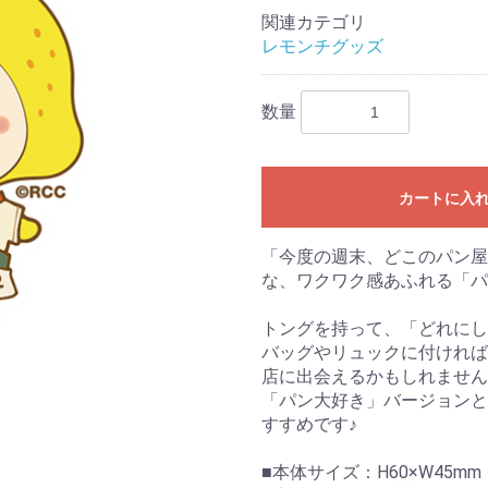
関連カテゴリ
レモンチグッズ
数量
カートに入
「今度の週末、どこのパン屋
な、ワクワク感あふれる「パ
トングを持って、「どれにし
バッグやリュックに付ければ
店に出会えるかもしれません
「パン大好き」バージョンと
すすめです♪
■本体サイズ：H60×W45m