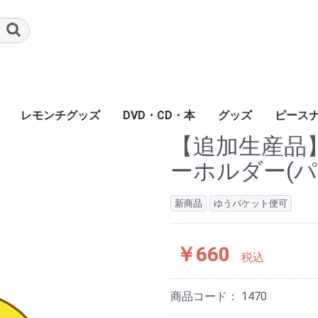
レモンチグッズ
DVD・CD・本
グッズ
ピース
【追加生産品
ーホルダー(パ
新商品
ゆうパケット便可
￥660
税込
商品コード：
1470