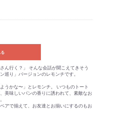
れる
さん行く？」 そんな会話が聞こえてきそう
ン巡り」バージョンのレモンチです。
ようかな〜」とレモンチ。 いつものトート
、美味しいパンの香りに誘われて、素敵なお
。
ペアで揃えて、お友達とお揃いにするのもお
m